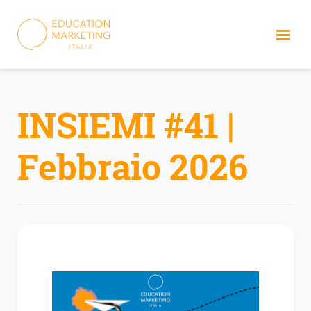
Skip
to
content
INSIEMI #41 |
Febbraio 2026