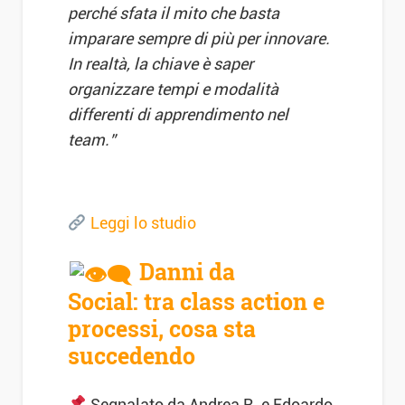
perché sfata il mito che basta
imparare sempre di più per innovare.
In realtà, la chiave è saper
organizzare tempi e modalità
differenti di apprendimento nel
team.”
Leggi lo studio
Danni da
Social: tra class action e
processi, cosa sta
succedendo
Segnalato da Andrea R. e Edoardo