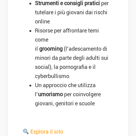
Strumenti e consigli pratici
per
tutelare i più giovani dai rischi
online
Risorse per affrontare temi
come
il
grooming
(l’adescamento di
minori da parte degli adulti sui
social), la pornografia e il
cyberbullismo
Un approccio che utilizza
l’
umorismo
per coinvolgere
giovani, genitori e scuole
Esplora il sito