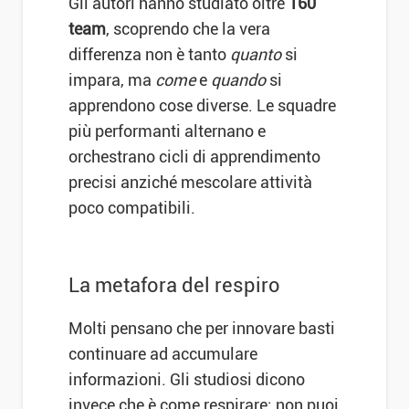
Gli autori hanno studiato oltre
160
team
, scoprendo che la vera
differenza non è tanto
quanto
si
impara, ma
come
e
quando
si
apprendono cose diverse. Le squadre
più performanti alternano e
orchestrano cicli di apprendimento
precisi anziché mescolare attività
poco compatibili.
La metafora del respiro
Molti pensano che per innovare basti
continuare ad accumulare
informazioni. Gli studiosi dicono
invece che è come respirare: non puoi