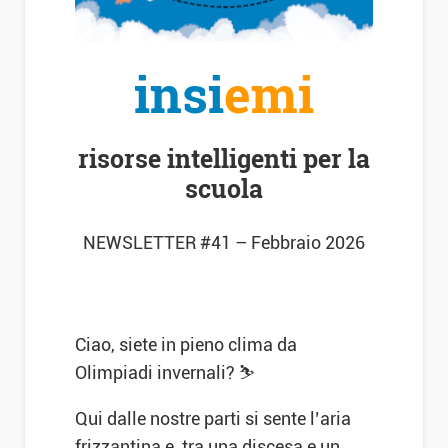
insi
emi
risorse intelligenti per la
scuola
NEWSLETTER #41 – Febbraio 2026
Ciao, siete in pieno clima da
Olimpiadi invernali? ⛷️
Qui dalle nostre parti si sente l’aria
frizzantina e, tra una discesa e un