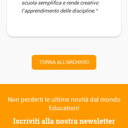
scuola semplifica e rende creativo
l’apprendimento delle discipline.
“
TORNA ALL'ARCHIVIO
Navigazione
Non perderti le ultime novità dal mondo
articoli
Education!
Iscriviti alla nostra newsletter