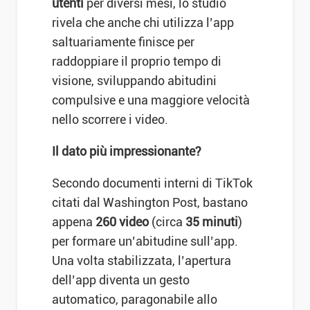
utenti
per diversi mesi, lo studio
rivela che anche chi utilizza l’app
saltuariamente finisce per
raddoppiare il proprio tempo di
visione, sviluppando abitudini
compulsive e una maggiore velocità
nello scorrere i video.
Il dato più impressionante?
Secondo documenti interni di TikTok
citati dal Washington Post, bastano
appena
260 video
(circa
35 minuti
)
per formare un’abitudine sull’app.
Una volta stabilizzata, l’apertura
dell’app diventa un gesto
automatico, paragonabile allo