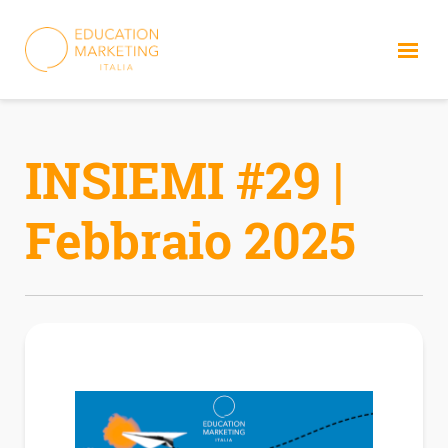
Skip
to
content
INSIEMI #29 |
Febbraio 2025