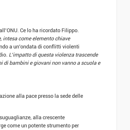
all’ONU. Ce lo ha ricordato Filippo.
ne, intesa come elemento chiave
do a un’ondata di conflitti violenti
dio
. L’impatto di questa violenza trascende
ioni di bambini e giovani non vanno a scuola e
zione alla pace presso la sede delle
disuguaglianze, alla crescente
emerge come un potente strumento per