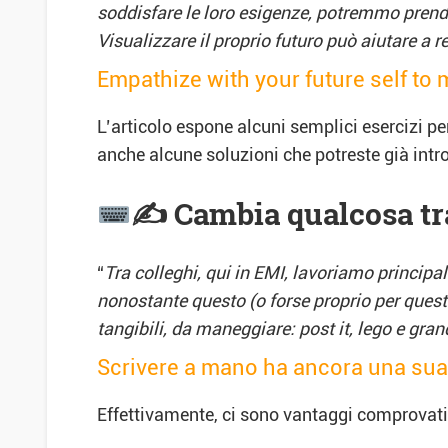
soddisfare le loro esigenze, potremmo prend
Visualizzare il proprio futuro può aiutare a r
Empathize with your future self to
L’articolo espone alcuni semplici esercizi per
anche alcune soluzioni che potreste già intro
✍
Cambia qualcosa tra 
“
Tra colleghi, qui in EMI, lavoriamo princip
nonostante questo (o forse proprio per quest
tangibili, da maneggiare: post it, lego e gra
Scrivere a mano ha ancora una sua 
Effettivamente, ci sono vantaggi comprovati s