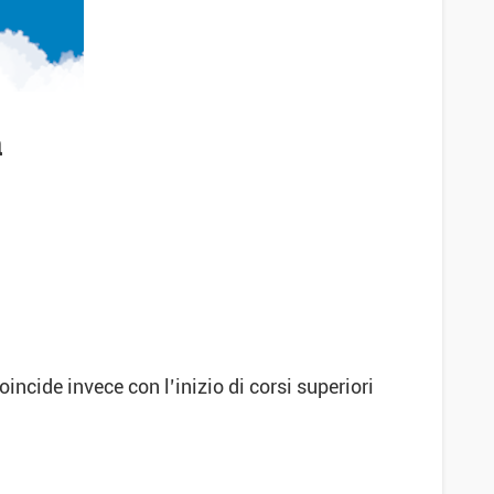
a
ncide invece con l’inizio di corsi superiori