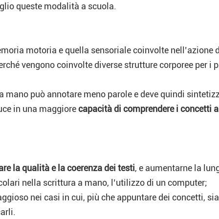
glio queste modalità a scuola.
moria motoria e quella sensoriale coinvolte nell’azione d
erché vengono coinvolte diverse strutture corporee per i pr
 a mano può annotare meno parole e deve quindi sintetiz
aduce in una maggiore
capacità di comprendere i concetti 
re la qualità e la coerenza dei testi
, e aumentarne la lun
icolari nella scrittura a mano, l’utilizzo di un computer;
taggioso nei casi in cui, più che appuntare dei concetti, s
arli.