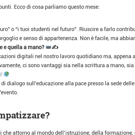
spunti. Ecco di cosa parliamo questo mese:
ro” o “i tuoi studenti nel futuro”. Riuscire a farlo contri
orgoglio e senso di appartenenza. Non è facile, ma abbia
le e quella a mano?
✍
azioni digitali nel nostro lavoro quotidiano ma, appena a
tivamente, ci sono vantaggi sia nella scrittura a mano, sia
 dialogo sull’educazione alla pace presso la sede delle 
l’evento.
empatizzare?
 che attorno al mondo dell’istruzione, della formazione, d