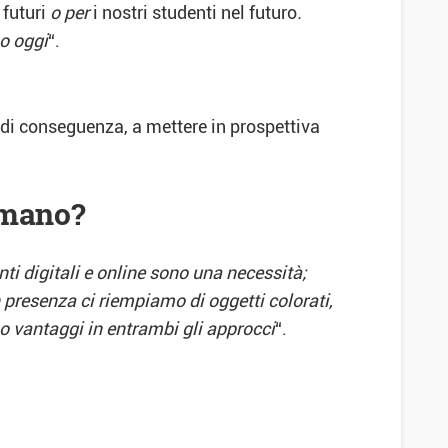
 futuri
o per
i nostri studenti nel futuro
.
mo oggi
“.
e, di conseguenza, a mettere in prospettiva
a mano?
nti digitali e online sono una necessità;
 presenza ci riempiamo di oggetti colorati,
no vantaggi in entrambi gli approcci
“.