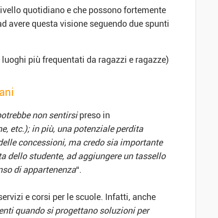
 livello quotidiano e che possono fortemente
 ad avere questa visione seguendo due spunti
 luoghi più frequentati da ragazzi e ragazze)
ani
potrebbe non sentirsi
preso in
, etc.); in più, una potenziale perdita
o delle concessioni, ma credo sia importante
ita dello studente, ad aggiungere un tassello
enso di appartenenza
“.
rvizi e corsi per le scuole. Infatti, anche
nti quando si progettano soluzioni per