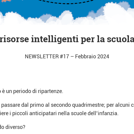
risorse intelligenti per la scuol
NEWSLETTER #17 – Febbraio 2024
 è un periodo di ripartenze.
passare dal primo al secondo quadrimestre; per alcuni coi
iere i piccoli anticipatari nella scuole dell’infanzia.
odo diverso?