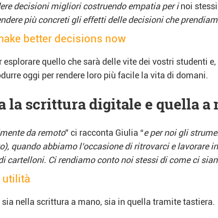
ere decisioni migliori costruendo empatia per i
noi stessi
endere più concreti gli effetti delle decisioni che prendia
 make better decisions now
 esplorare quello che sarà delle vite dei vostri studenti 
durre oggi per rendere loro più facile la vita di domani.
la scrittura digitale e quella 
almente da remoto
” ci racconta Giulia “
e per noi gli strume
o), quando abbiamo l’occasione di ritrovarci e lavorare in
ndi cartelloni. Ci rendiamo conto noi stessi di come ci sia
utilità
ia nella scrittura a mano, sia in quella tramite tastiera.