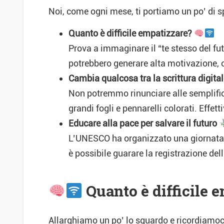
Noi, come ogni mese, ti portiamo un po’ di 
Quanto è difficile empatizzare?
Prova a immaginare il “te stesso del futu
potrebbero generare alta motivazione, 
Cambia qualcosa tra la scrittura digita
Non potremmo rinunciare alle semplific
grandi fogli e pennarelli colorati. Effet
Educare alla pace per salvare il futuro
L’UNESCO ha organizzato una giornata di
è possibile guarare la registrazione del
Quanto è difficile 
Allarghiamo un po’ lo sguardo e ricordiamoci