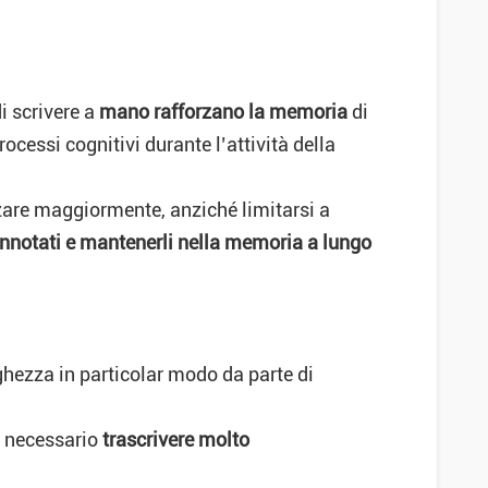
i scrivere a
mano rafforzano la memoria
di
ocessi cognitivi durante l’attività della
zare maggiormente, anziché limitarsi a
annotati e mantenerli nella memoria a lungo
ghezza in particolar modo da parte di
ia necessario
trascrivere molto