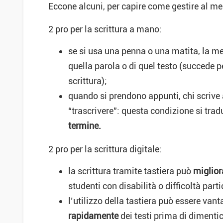
Eccone alcuni, per capire come gestire al me
2 pro per la scrittura a mano:
se si usa una penna o una matita, la me
quella parola o di quel testo (succede p
scrittura);
quando si prendono appunti, chi scrive
“trascrivere”: questa condizione si tr
termine.
2 pro per la scrittura digitale:
la scrittura tramite tastiera può
migliora
studenti con disabilità o difficoltà part
l’utilizzo della tastiera può essere van
rapidamente
dei testi prima di dimentic