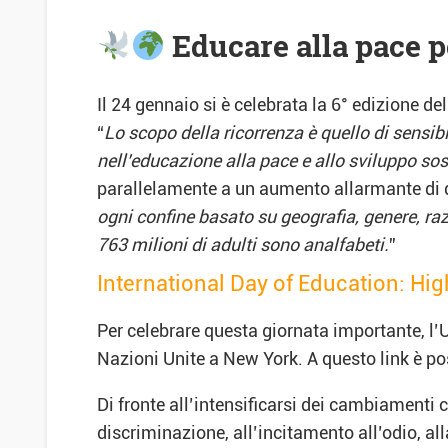
Educare alla pace pe
Il 24 gennaio si è celebrata la 6° edizione d
“
Lo scopo della ricorrenza è quello di sensi
nell’educazione alla pace e allo sviluppo so
parallelamente a un aumento allarmante di d
ogni confine basato su geografia, genere, razz
763 milioni di adulti sono analfabeti.
”
International Day of Education: Hig
Per celebrare questa giornata importante, l
Nazioni Unite a New York. A questo link è po
Di fronte all’intensificarsi dei cambiamenti c
discriminazione, all’incitamento all’odio, al