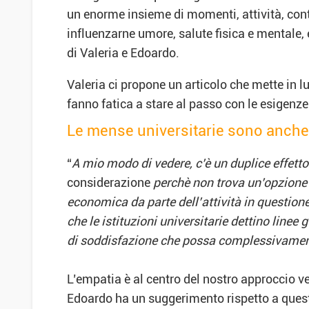
un enorme insieme di momenti, attività, cont
influenzarne umore, salute fisica e mentale
di Valeria e Edoardo.
Valeria ci propone un articolo che mette in 
fanno fatica a stare al passo con le esigenze
Le mense universitarie sono anche ve
“
A mio modo di vedere, c’è un duplice effett
considerazione
perchè non trova un’opzione ad
economica da parte dell’attività in questione
che le istituzioni universitarie dettino linee
di soddisfazione che possa complessivamente
L’empatia è al centro del nostro approccio ver
Edoardo ha un suggerimento rispetto a ques