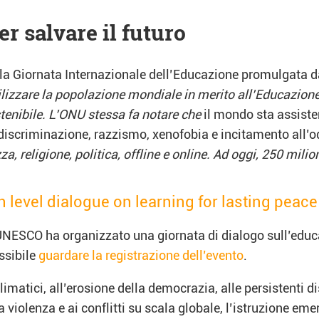
r salvare il futuro
ella Giornata Internazionale dell’Educazione promulgata d
bilizzare la popolazione mondiale in merito all’Educazio
stenibile. L’ONU stessa fa notare che
il mondo sta assisten
iscriminazione, razzismo, xenofobia e incitamento all’o
a, religione, politica, offline e online. Ad oggi, 250 mil
h level dialogue on learning for lasting peace
’UNESCO ha organizzato una giornata di dialogo sull’educa
ssibile
guardare la registrazione dell’evento
.
limatici, all’erosione della democrazia, alle persistenti 
la violenza e ai conflitti su scala globale, l’istruzione 