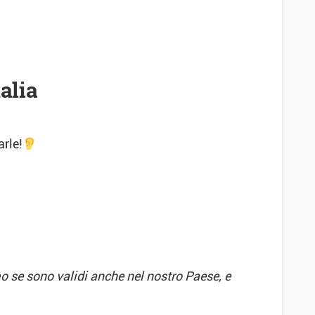
alia
rle!
o se sono validi anche nel nostro Paese, e